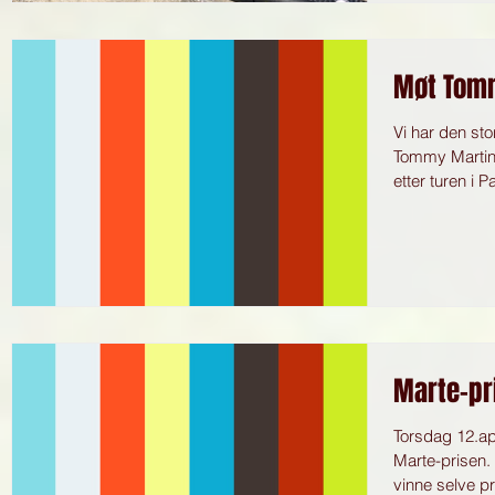
Møt Tomm
Vi har den st
Tommy Martin E
etter turen i P
Marte-pr
Torsdag 12.apr
Marte-prisen. 
vinne selve pr