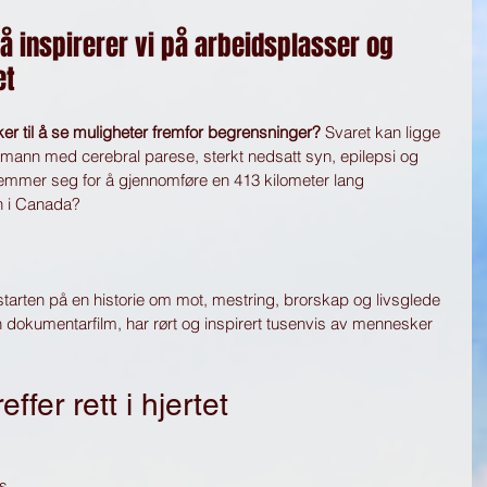
Nå inspirerer vi på arbeidsplasser og 
et
 til å se muligheter fremfor begrensninger? 
Svaret kan ligge 
 mann med cerebral parese, sterkt nedsatt syn, epilepsi og 
mmer seg for å gjennomføre en 413 kilometer lang 
n i Canada?
starten på en historie om mot, mestring, brorskap og livsglede 
dokumentarfilm, har rørt og inspirert tusenvis av mennesker 
ffer rett i hjertet
s 