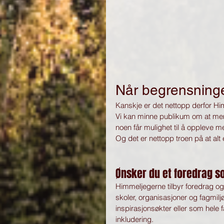
Når begrensninger
Kanskje er det nettopp derfor Him
Vi kan minne publikum om at menn
noen får mulighet til å oppleve m
Og det er nettopp troen på at alt 
Ønsker du et foredrag s
Himmeljegerne tilbyr foredrag og
skoler, organisasjoner og fagmil
inspirasjonsøkter eller som hele
inkludering.