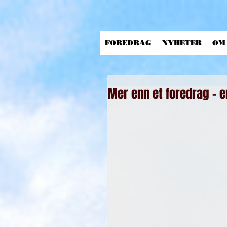
FOREDRAG
NYHETER
OM
Mer enn et foredrag –