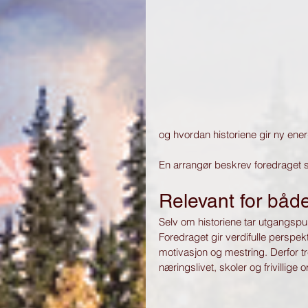
og hvordan historiene gir ny ene
En arrangør beskrev foredraget s
Relevant for både
Selv om historiene tar utgangspunk
Foredraget gir verdifulle perspek
motivasjon og mestring. Derfor t
næringslivet, skoler og frivillige 