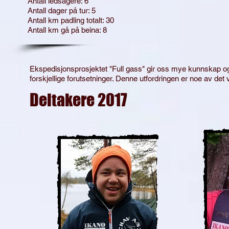
Antall ledsagere: 6
Antall dager på tur: 5
Antall km padling totalt: 30
Antall km gå på beina: 8
Ekspedisjonsprosjektet "Full gass" gir oss mye kunnskap o
forskjellige forutsetninger. Denne utfordringen er noe av d
Deltakere 2017