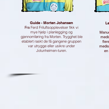
Guide - Morten Johansen
Le
Ferd Friluftsopplevelser fikk vi
Fra
mye hjelp i planlegging og
Manue
gjennomføring fra Morten. Trygghet ble
medis
etablert raskt de få gangene gruppen
fler
var utrygge eller usikre under
medisi
Jotunheimen-turen.
en 