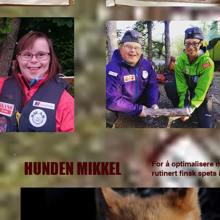
HUNDEN MIKKEL
For å optimalisere 
rutinert finsk spets 