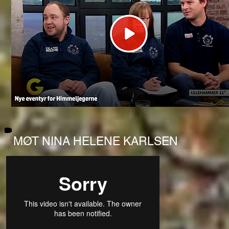
MØT NINA HELENE KARLSEN