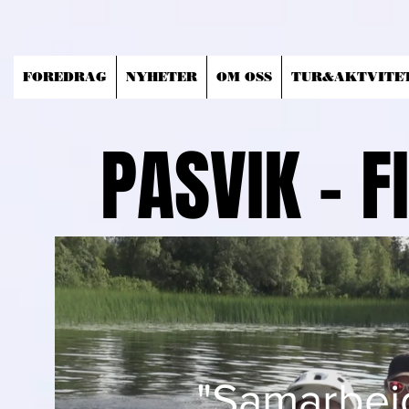
FOREDRAG
NYHETER
OM OSS
TUR&AKTVITE
PASVIK - 
"Samarbeid