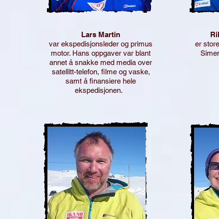
Lars Martin
Ri
var ekspedisjonsleder og primus
er stor
motor. Hans oppgaver var blant
Simen.
annet å snakke med media over
satellitt-telefon, filme og vaske,
samt å finansiere hele
ekspedisjonen.