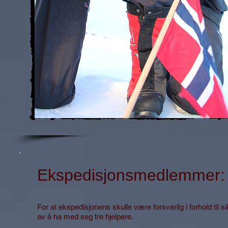
Ekspedisjonsmedlemmer:
For at ekspedisjonens skulle være forsvarlig i forhold til s
av å ha med seg tre hjelpere.