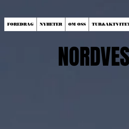
FOREDRAG
NYHETER
OM OSS
TUR&AKTVITE
NORDVES