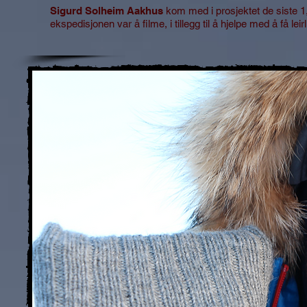
Sigurd Solheim Aakhus
kom med i prosjektet de siste 1
ekspedisjonen var å filme, i tillegg til å hjelpe med å få leirl