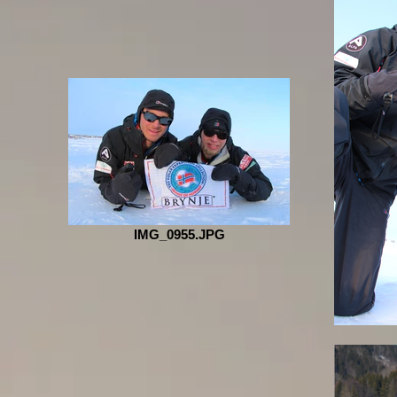
IMG_0955.JPG