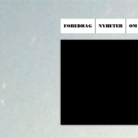
FOREDRAG
NYHETER
OM