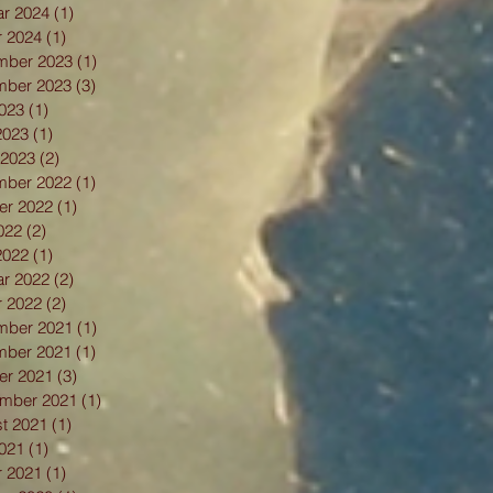
ar 2024
(1)
1 innlegg
r 2024
(1)
1 innlegg
mber 2023
(1)
1 innlegg
mber 2023
(3)
3 innlegg
023
(1)
1 innlegg
 2023
(1)
1 innlegg
 2023
(2)
2 innlegg
mber 2022
(1)
1 innlegg
er 2022
(1)
1 innlegg
2022
(2)
2 innlegg
 2022
(1)
1 innlegg
ar 2022
(2)
2 innlegg
r 2022
(2)
2 innlegg
mber 2021
(1)
1 innlegg
mber 2021
(1)
1 innlegg
er 2021
(3)
3 innlegg
ember 2021
(1)
1 innlegg
t 2021
(1)
1 innlegg
021
(1)
1 innlegg
r 2021
(1)
1 innlegg