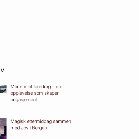
iv
Mer enn et foredrag – en
opplevelse som skaper
engasjement
Magisk ettermiddag sammen
med Joy i Bergen