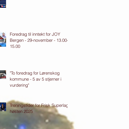
Foredrag til inntekt for JOY
Bergen - 29-november - 13.00-
15.00
"To foredrag for Lørenskog
kommune - 5 av 5 stjerner i
vurdering"
Treningstider for Frisk Superlag
høsten 2025