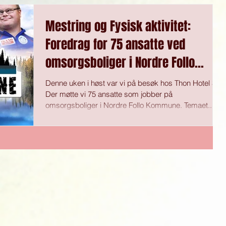
Mestring og Fysisk aktivitet:
Foredrag for 75 ansatte ved
omsorgsboliger i Nordre Follo
Kommune
Denne uken i høst var vi på besøk hos Thon Hotel Ski.
Der møtte vi 75 ansatte som jobber på
omsorgsboliger i Nordre Follo Kommune. Temaet...