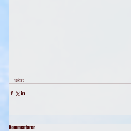
tekst  
Kommentarer