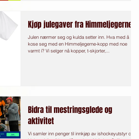
Kjøp julegaver fra Himmeljegerne
Julen nærmer seg og kulda setter inn. Hva med å
kose seg med en Himmeljegerne-kopp med noe
varmt i? Vi selger nå kopper, t-skjorter,...
Bidra til mestringsglede og
aktivitet
Vi samler inn penger til innkjøp av ishockeyutstyr og