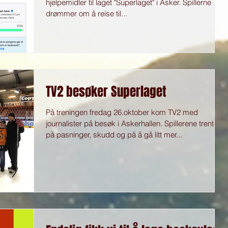
hjelpemidler til laget "Superlaget" i Asker. Spillerne
drømmer om å reise til...
TV2 besøker Superlaget
På treningen fredag 26.oktober kom TV2 med
journalister på besøk i Askerhallen. Spillerene trente
på pasninger, skudd og på å gå litt mer...