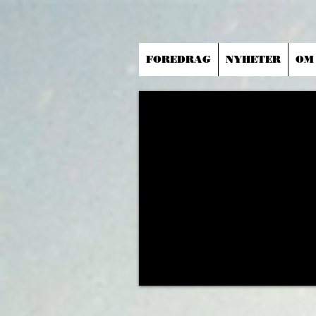
FOREDRAG
NYHETER
OM