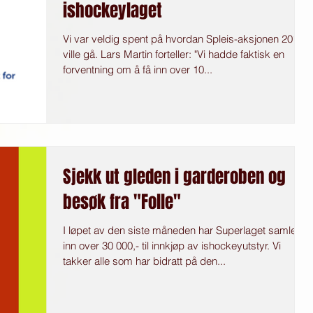
ishockeylaget
Vi var veldig spent på hvordan Spleis-aksjonen 2018
ville gå. Lars Martin forteller: "Vi hadde faktisk en
forventning om å få inn over 10...
Sjekk ut gleden i garderoben og
besøk fra "Folle"
I løpet av den siste måneden har Superlaget samlet
inn over 30 000,- til innkjøp av ishockeyutstyr. Vi
takker alle som har bidratt på den...