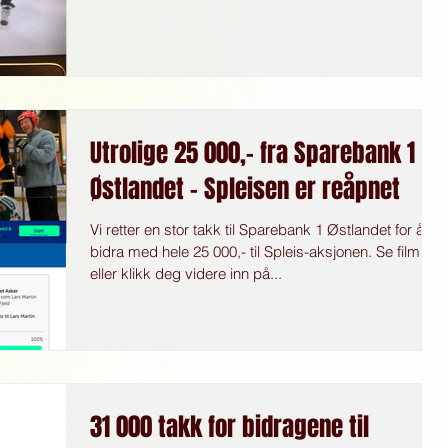
Utrolige 25 000,- fra Sparebank 1
Østlandet - Spleisen er reåpnet
Vi retter en stor takk til Sparebank 1 Østlandet for å
bidra med hele 25 000,- til Spleis-aksjonen. Se film
eller klikk deg videre inn på...
31 000 takk for bidragene til