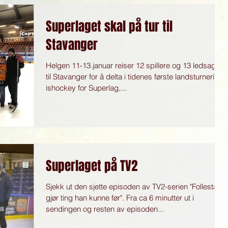
Superlaget skal på tur til
Stavanger
Helgen 11-13.januar reiser 12 spillere og 13 ledsagere
til Stavanger for å delta i tidenes første landsturnering i
ishockey for Superlag,...
Superlaget på TV2
Sjekk ut den sjette episoden av TV2-serien "Follestad
gjør ting han kunne før". Fra ca 6 minutter ut i
sendingen og resten av episoden...