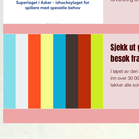
Sjekk ut
besøk fra
I løpet av de
inn over 30 000
takker alle so