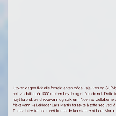
Utover dagen fikk alle forsøkt enten både kajakken og SUP-bre
helt vindstille på 1000 meters høyde og strålende sol. Dette 
høyt forbruk av drikkevann og solkrem. Noen av deltakerne
friskt vann :-) Leirleder Lars Martin forsøkte å tøffe seg ved å
Til stor latter fra alle rundt kunne de konstatere at Lars Marti