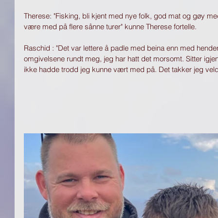
Therese: "Fisking, bli kjent med nye folk, god mat og gøy me
være med på flere sånne turer" kunne Therese fortelle. 
Raschid : "Det var lettere å padle med beina enn med henden
omgivelsene rundt meg, jeg har hatt det morsomt. Sitter igj
ikke hadde trodd jeg kunne vært med på. Det takker jeg veld