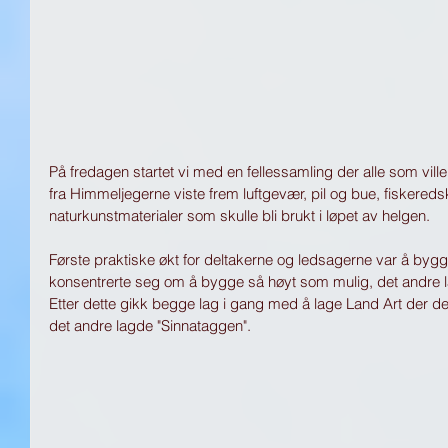
På fredagen startet vi med en fellessamling der alle som ville
fra Himmeljegerne viste frem luftgevær, pil og bue, fiskereds
naturkunstmaterialer som skulle bli brukt i løpet av helgen. 
Første praktiske økt for deltakerne og ledsagerne var å bygge
konsentrerte seg om å bygge så høyt som mulig, det andre l
Etter dette gikk begge lag i gang med å lage Land Art der det
det andre lagde "Sinnataggen". 