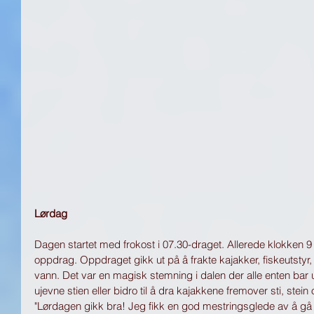
Lørdag
Dagen startet med frokost i 07.30-draget. Allerede klokken 9 
oppdrag. Oppdraget gikk ut på å frakte kajakker, fiskeutstyr, S
vann. Det var en magisk stemning i dalen der alle enten bar u
ujevne stien eller bidro til å dra kajakkene fremover sti, stein
"Lørdagen gikk bra! Jeg fikk en god mestringsglede av å gå o