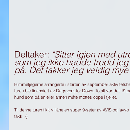
Deltaker:
 "Sitter igjen med ut
som jeg ikke hadde trodd je
på. Det takker jeg veldig mye f
Himmeljegerne arrangerte i starten av september aktivitetshe
turen ble finansiert av Dagsverk for Down. Totalt var det 19 p
hund som på en eller annen måte møttes oppe i fjellet.
Til denne turen fikk vi låne en super 9-seter av AVIS og lav
takk :-) 