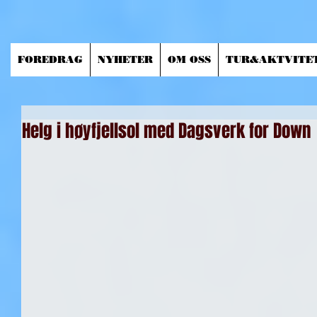
FOREDRAG
NYHETER
OM OSS
TUR&AKTVITE
Helg i høyfjellsol med Dagsverk for Down