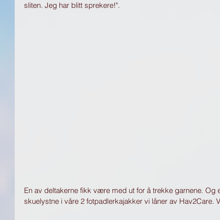
sliten. Jeg har blitt sprekere!". 
En av deltakerne fikk være med ut for å trekke garnene. Og e
skuelystne i våre 2 fotpadlerkajakker vi låner av Hav2Care.