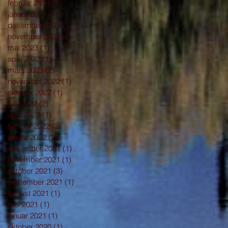
februar 2024
(1)
1 innlegg
januar 2024
(1)
1 innlegg
desember 2023
(1)
1 innlegg
november 2023
(3)
3 innlegg
mai 2023
(1)
1 innlegg
april 2023
(1)
1 innlegg
mars 2023
(2)
2 innlegg
november 2022
(1)
1 innlegg
oktober 2022
(1)
1 innlegg
juni 2022
(2)
2 innlegg
april 2022
(1)
1 innlegg
februar 2022
(2)
2 innlegg
januar 2022
(2)
2 innlegg
desember 2021
(1)
1 innlegg
november 2021
(1)
1 innlegg
oktober 2021
(3)
3 innlegg
september 2021
(1)
1 innlegg
august 2021
(1)
1 innlegg
mai 2021
(1)
1 innlegg
januar 2021
(1)
1 innlegg
oktober 2020
(1)
1 innlegg