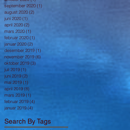
september 2020
(1)
1 innlegg
august 2020
(2)
2 innlegg
juni 2020
(1)
1 innlegg
april 2020
(2)
2 innlegg
mars 2020
(1)
1 innlegg
februar 2020
(1)
1 innlegg
januar 2020
(2)
2 innlegg
desember 2019
(1)
1 innlegg
november 2019
(6)
6 innlegg
oktober 2019
(3)
3 innlegg
juli 2019
(1)
1 innlegg
juni 2019
(2)
2 innlegg
mai 2019
(1)
1 innlegg
april 2019
(8)
8 innlegg
mars 2019
(1)
1 innlegg
februar 2019
(4)
4 innlegg
januar 2019
(4)
4 innlegg
Search By Tags