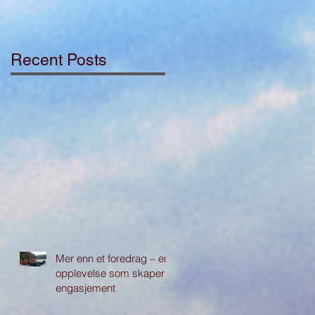
Recent Posts
Mer enn et foredrag – en
opplevelse som skaper
engasjement