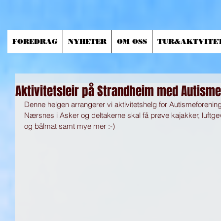
FOREDRAG
NYHETER
OM OSS
TUR&AKTVITE
Aktivitetsleir på Strandheim med Autism
Denne helgen arrangerer vi aktivitetshelg for Autismeforenin
Nærsnes i Asker og deltakerne skal få prøve kajakker, luftgev
og bålmat samt mye mer :-) 