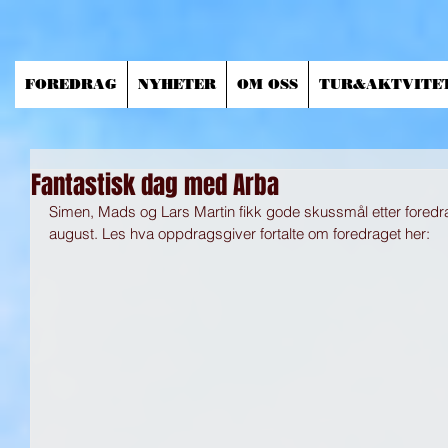
FOREDRAG
NYHETER
OM OSS
TUR&AKTVITE
Fantastisk dag med Arba
Simen, Mads og Lars Martin fikk gode skussmål etter foredrag
august. Les hva oppdragsgiver fortalte om foredraget her: 