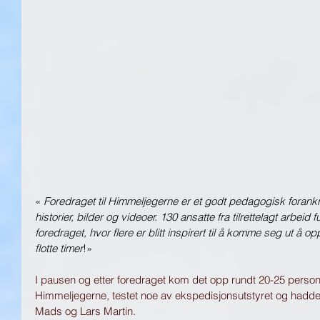
« 
Foredraget til Himmeljegerne er et godt pedagogisk forank
historier, bilder og videoer. 130 ansatte fra tilrettelagt arbeid
foredraget, hvor flere er blitt inspirert til å komme seg ut å o
flotte timer
!» 
I pausen og etter foredraget kom det opp rundt 20-25 pers
Himmeljegerne, testet noe av ekspedisjonsutstyret og hadd
Mads og Lars Martin. 