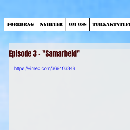
FOREDRAG
NYHETER
OM OSS
TUR&AKTVITE
Episode 3 - "Samarbeid"
https://vimeo.com/369103348