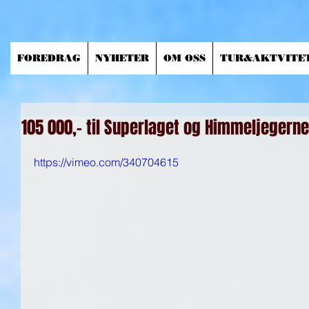
FOREDRAG
NYHETER
OM OSS
TUR&AKTVITE
105 000,- til Superlaget og Himmeljegerne
https://vimeo.com/340704615