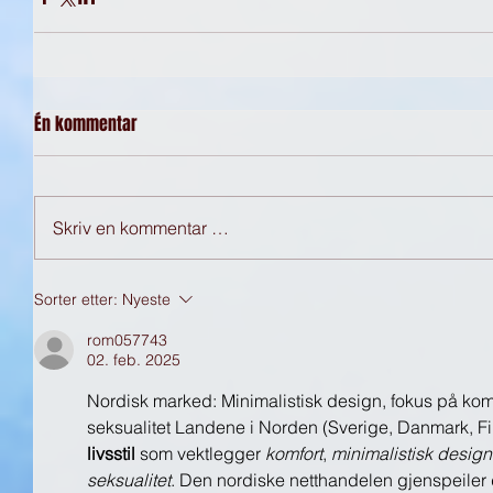
Én kommentar
Skriv en kommentar …
Sorter etter:
Nyeste
rom057743
02. feb. 2025
Nordisk marked: Minimalistisk design, fokus på komf
seksualitet Landene i Norden (Sverige, Danmark, Finl
livsstil
 som vektlegger 
komfort
, 
minimalistisk design
seksualitet
. Den nordiske netthandelen gjenspeiler 