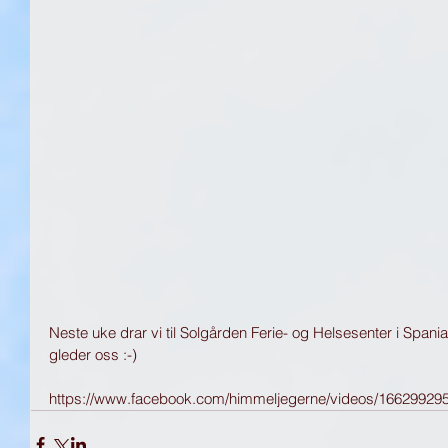
Neste uke drar vi til Solgården Ferie- og Helsesenter i Spania
gleder oss :-)
https://www.facebook.com/himmeljegerne/videos/16629929