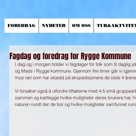
FOREDRAG
NYHETER
OM OSS
TUR&AKTVITE
Fagdag og foredrag for Rygge Kommune
I dag og i morgen holder vi fagdager for folk som til dagli
og Mads i Rygge kommune. Gjennom fire timer går vi igjenno
mye rart som har skjedd på ekspedisjonene de siste 4 årene
Vi forsøker også å utfordre tilhørerne med 4-5 små gruppearb
sammen og kartlegge hvilke muligheter deres brukere har, hvi
naturen rundt der de bor og hvilke muligheter samfunnet rund