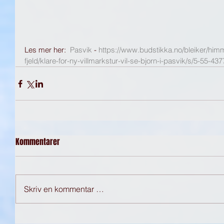
Les mer her:  
Pasvik
 - 
https://www.budstikka.no/bleiker/himm
fjeld/klare-for-ny-villmarkstur-vil-se-bjorn-i-pasvik/s/5-55-43
Kommentarer
Skriv en kommentar …