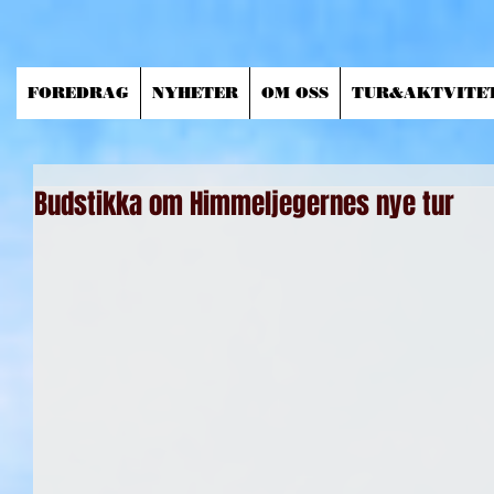
FOREDRAG
NYHETER
OM OSS
TUR&AKTVITE
Budstikka om Himmeljegernes nye tur