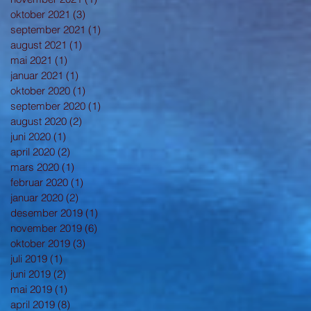
oktober 2021
(3)
3 innlegg
september 2021
(1)
1 innlegg
august 2021
(1)
1 innlegg
mai 2021
(1)
1 innlegg
januar 2021
(1)
1 innlegg
oktober 2020
(1)
1 innlegg
september 2020
(1)
1 innlegg
august 2020
(2)
2 innlegg
juni 2020
(1)
1 innlegg
april 2020
(2)
2 innlegg
mars 2020
(1)
1 innlegg
februar 2020
(1)
1 innlegg
januar 2020
(2)
2 innlegg
desember 2019
(1)
1 innlegg
november 2019
(6)
6 innlegg
oktober 2019
(3)
3 innlegg
juli 2019
(1)
1 innlegg
juni 2019
(2)
2 innlegg
mai 2019
(1)
1 innlegg
april 2019
(8)
8 innlegg