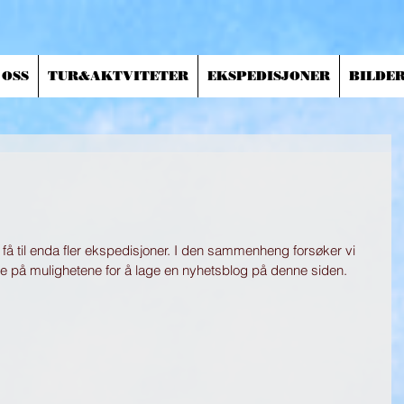
 OSS
TUR&AKTVITETER
EKSPEDISJONER
BILDE
 få til enda fler ekspedisjoner. I den sammenheng forsøker vi 
 på mulighetene for å lage en nyhetsblog på denne siden.  