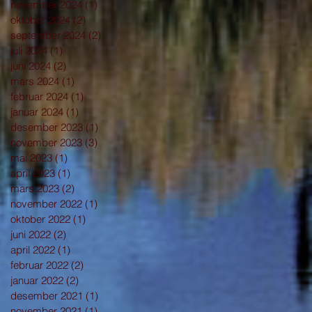
november 2024
(1)
1 innlegg
oktober 2024
(2)
2 innlegg
september 2024
(2)
2 innlegg
juli 2024
(1)
1 innlegg
juni 2024
(2)
2 innlegg
mars 2024
(1)
1 innlegg
februar 2024
(1)
1 innlegg
januar 2024
(1)
1 innlegg
desember 2023
(1)
1 innlegg
november 2023
(3)
3 innlegg
mai 2023
(1)
1 innlegg
april 2023
(1)
1 innlegg
mars 2023
(2)
2 innlegg
november 2022
(1)
1 innlegg
oktober 2022
(1)
1 innlegg
juni 2022
(2)
2 innlegg
april 2022
(1)
1 innlegg
februar 2022
(2)
2 innlegg
januar 2022
(2)
2 innlegg
desember 2021
(1)
1 innlegg
november 2021
(1)
1 innlegg