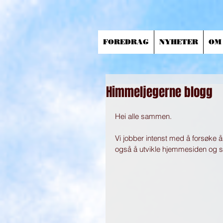
FOREDRAG
NYHETER
OM
Himmeljegerne blogg
Hei alle sammen. 
Vi jobber intenst med å forsøke å
også å utvikle hjemmesiden og se