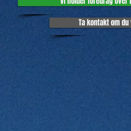
Vi holder foredrag over 
Ta kontakt om du v