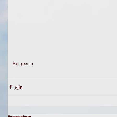
Full gass :-)  