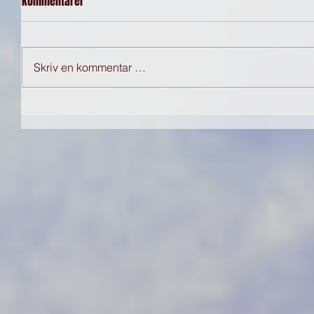
Kommentarer
Skriv en kommentar …