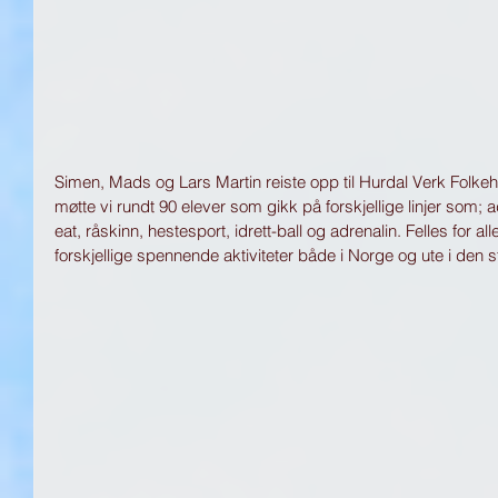
Simen, Mads og Lars Martin reiste opp til Hurdal Verk Folkeh
møtte vi rundt 90 elever som gikk på forskjellige linjer som; ad
eat, råskinn, hestesport, idrett-ball og adrenalin. Felles for all
forskjellige spennende aktiviteter både i Norge og ute i den s