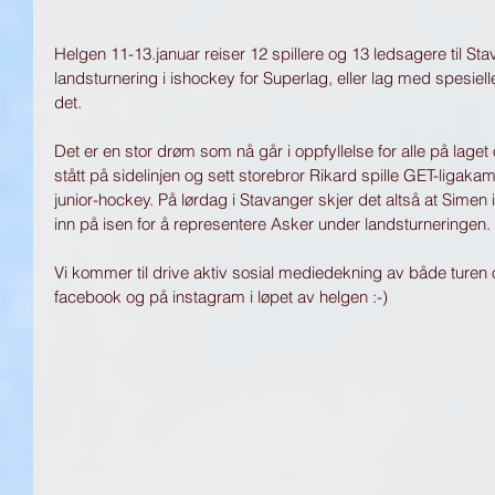
Helgen 11-13.januar reiser 12 spillere og 13 ledsagere til Stav
landsturnering i ishockey for Superlag, eller lag med spesie
det. 
Det er en stor drøm som nå går i oppfyllelse for alle på laget
stått på sidelinjen og sett storebror Rikard spille GET-ligakampe
junior-hockey. På lørdag i Stavanger skjer det altså at Simen
inn på isen for å representere Asker under landsturneringen.
Vi kommer til drive aktiv sosial mediedekning av både turen
facebook og på instagram i løpet av helgen :-) 