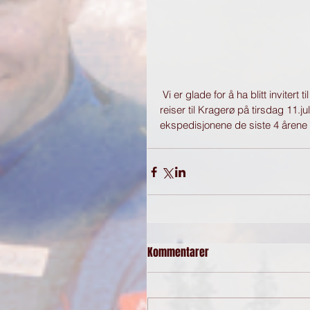
 Vi er glade for å ha blitt inviter
reiser til Kragerø på tirsdag 11.ju
ekspedisjonene de siste 4 årene :
Kommentarer