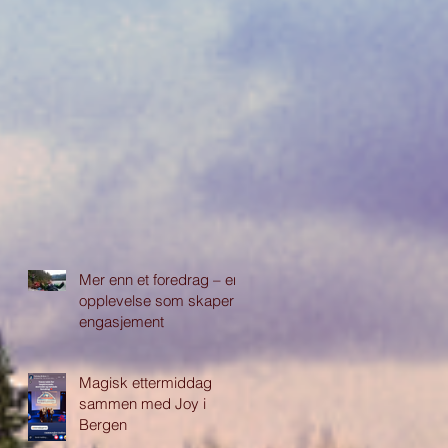
Mer enn et foredrag – en
opplevelse som skaper
engasjement
Magisk ettermiddag
sammen med Joy i
Bergen