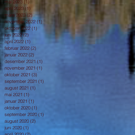
mai 2023
(1)
1 innlegg
april 2023
(1)
1 innlegg
mars 2023
(2)
2 innlegg
november 2022
(1)
1 innlegg
oktober 2022
(1)
1 innlegg
juni 2022
(2)
2 innlegg
april 2022
(1)
1 innlegg
februar 2022
(2)
2 innlegg
januar 2022
(2)
2 innlegg
desember 2021
(1)
1 innlegg
november 2021
(1)
1 innlegg
oktober 2021
(3)
3 innlegg
september 2021
(1)
1 innlegg
august 2021
(1)
1 innlegg
mai 2021
(1)
1 innlegg
januar 2021
(1)
1 innlegg
oktober 2020
(1)
1 innlegg
september 2020
(1)
1 innlegg
august 2020
(2)
2 innlegg
juni 2020
(1)
1 innlegg
april 2020
(2)
2 innlegg