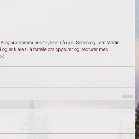
t til Kragerø Kommunes "
Byfest
" nå i juli. Simen og Lars Martin 
li og er klare til å fortelle om oppturer og nedturer med 
-) 