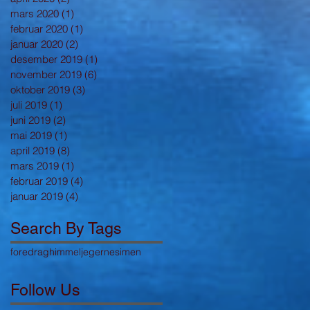
mars 2020
(1)
1 innlegg
februar 2020
(1)
1 innlegg
januar 2020
(2)
2 innlegg
desember 2019
(1)
1 innlegg
november 2019
(6)
6 innlegg
oktober 2019
(3)
3 innlegg
juli 2019
(1)
1 innlegg
juni 2019
(2)
2 innlegg
mai 2019
(1)
1 innlegg
april 2019
(8)
8 innlegg
mars 2019
(1)
1 innlegg
februar 2019
(4)
4 innlegg
januar 2019
(4)
4 innlegg
Search By Tags
foredrag
himmeljegerne
simen
Follow Us