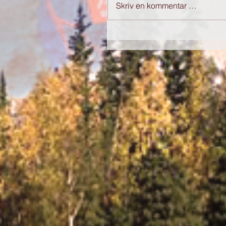
Skriv en kommentar …