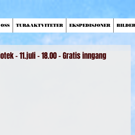
 OSS
TUR&AKTVITETER
EKSPEDISJONER
BILDE
tek - 11.juli - 18.00 - Gratis inngang